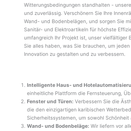
Witterungsbedingungen standhalten - unsere
und zuverlässig. Verschönern Sie Ihre Innenrä
Wand- und Bodenbelägen, und sorgen Sie mit
Sanitär- und Elektroartikeln für höchste Effiz
umfangreich Ihr Projekt ist, unser vielfältiger 
Sie alles haben, was Sie brauchen, um jeden
Innovation zu gestalten und zu verbessern.
Intelligente Haus- und Hotelautomatisie
einheitliche Plattform die Fernsteuerung, 
Fenster und Türen:
Verbessern Sie die Ästh
die den einzigartigen karibischen Wetterb
Sicherheitssystemen, um sowohl Schönheit al
Wand- und Bodenbeläge:
Wir liefern vor al