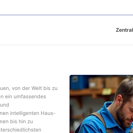
Zentral
auen, von der Welt bis zu
eten ein umfassendes
 und
en intelligenten Haus-
men bis hin zu
terschiedlichsten