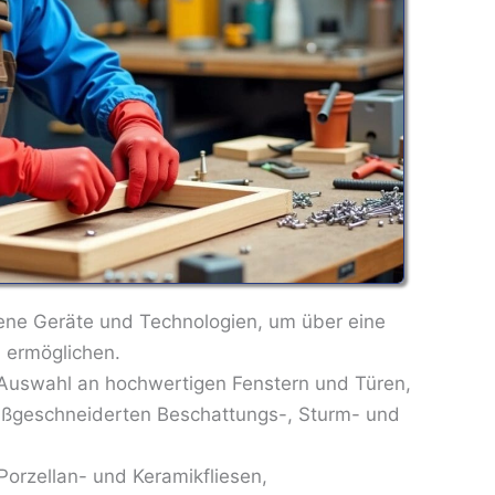
dene Geräte und Technologien, um über eine
u ermöglichen.
n Auswahl an hochwertigen Fenstern und Türen,
maßgeschneiderten Beschattungs-, Sturm- und
 Porzellan- und Keramikfliesen,