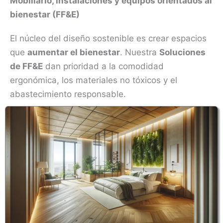
Mobiliario, instalaciones y equipos orientados al
bienestar (FF&E)
El núcleo del diseño sostenible es crear espacios
que
aumentar el bienestar
. Nuestra
Soluciones
de FF&E
dan prioridad a la comodidad
ergonómica, los materiales no tóxicos y el
abastecimiento responsable.