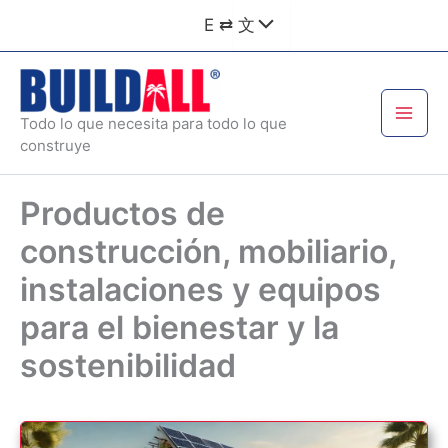
Ir
E ⇄ 文
al
contenido
Todo lo que necesita para todo lo que
construye
Productos de
construcción, mobiliario,
instalaciones y equipos
para el bienestar y la
sostenibilidad