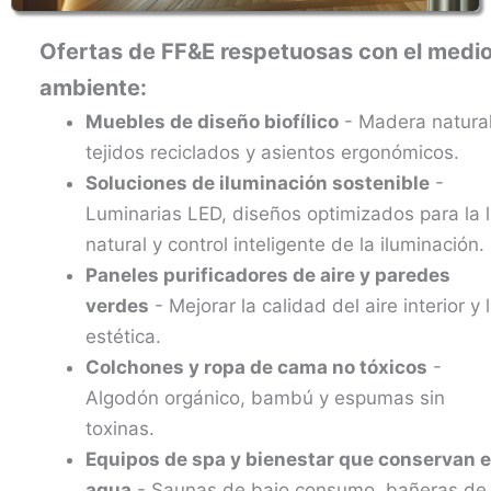
Ofertas de FF&E respetuosas con el medi
ambiente:
Muebles de diseño biofílico
- Madera natural
tejidos reciclados y asientos ergonómicos.
Soluciones de iluminación sostenible
-
Luminarias LED, diseños optimizados para la 
natural y control inteligente de la iluminación.
Paneles purificadores de aire y paredes
verdes
- Mejorar la calidad del aire interior y 
estética.
Colchones y ropa de cama no tóxicos
-
Algodón orgánico, bambú y espumas sin
toxinas.
Equipos de spa y bienestar que conservan e
agua
- Saunas de bajo consumo, bañeras de