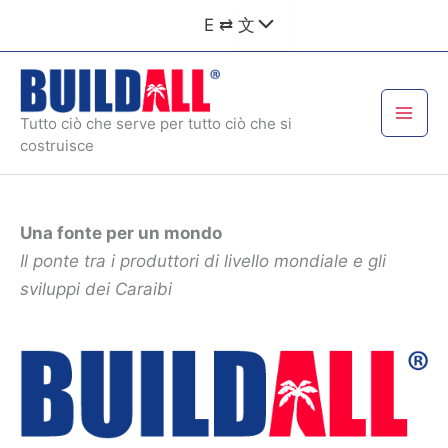
Vai
E ⇄ 文
al
contenuto
Tutto ciò che serve per tutto ciò che si
costruisce
Una fonte per un mondo
Il ponte tra i produttori di livello mondiale e gli
sviluppi dei Caraibi